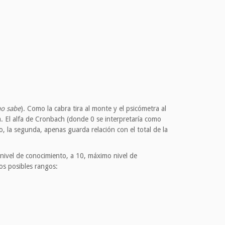
o sabe
). Como la cabra tira al monte y el psicómetra al
ca. El alfa de Cronbach (donde 0 se interpretaría como
, la segunda, apenas guarda relación con el total de la
 nivel de conocimiento, a 10, máximo nivel de
os posibles rangos: