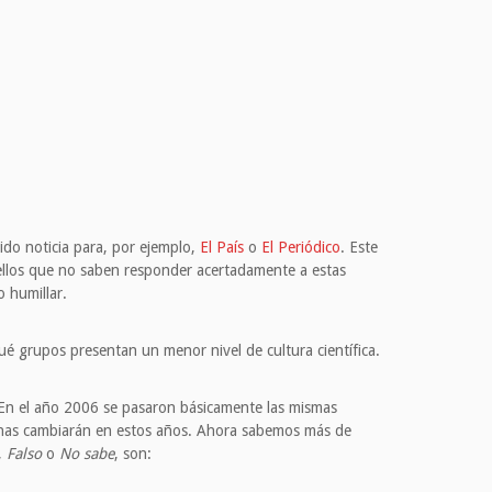
ido noticia para, por ejemplo,
El País
o
El Periódico
. Este
ellos que no saben responder acertadamente a estas
 humillar.
ué grupos presentan un menor nivel de cultura científica.
 En el año 2006 se pasaron básicamente las mismas
enas cambiarán en estos años. Ahora sabemos más de
,
Falso
o
No sabe
, son: