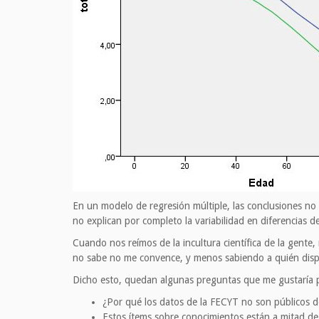
En un modelo de regresión múltiple, las conclusiones no s
no explican por completo la variabilidad en diferencias d
Cuando nos reímos de la incultura científica de la gente,
no sabe no me convence, y menos sabiendo a quién dispa
Dicho esto, quedan algunas preguntas que me gustaría p
¿Por qué los datos de la FECYT no son públicos 
Estos ítems sobre conocimientos están a mitad de