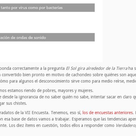
sponda correctamente a la pregunta
El Sol gira alrededor de la Tierra
ha s
ha convertido bien pronto en motivo de cachondeo sobre quiénes son aqu
 cómo para algunos el desconocimiento sirve como para medio reírse, medio
, nos estamos riendo de pobres, mayores y mujeres.
 desde la ignorancia de no saber quién no sabe, intentar sacar en claro q
ar sus chistes.
radatos de la VII Encuesta. Tenemos, eso sí,
los de encuestas anteriores
.
on esa base de datos vamos a trabajar. Esperamos que las tendencias ap
tante. Los diez ítems en cuestión, todos ellos a responder como
Verdadero