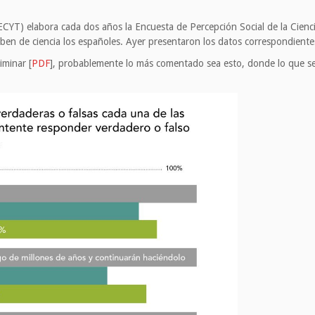
ECYT) elabora cada dos años la Encuesta de Percepción Social de la Cienci
en de ciencia los españoles. Ayer presentaron los datos correspondiente
iminar [
PDF
], probablemente lo más comentado sea esto, donde lo que s