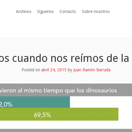
Archivos
Síguenos
Contacto
Sobre nosotros
s cuando nos reímos de la i
Posted on
abril 24, 2015
by
Juan Ramón Barrada