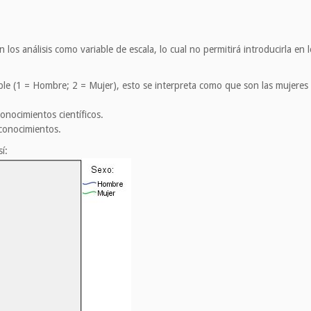
en los análisis como variable de escala, lo cual no permitirá introducirla en
iable (1 = Hombre; 2 = Mujer), esto se interpreta como que son las mujer
nocimientos científicos.
conocimientos.
í: