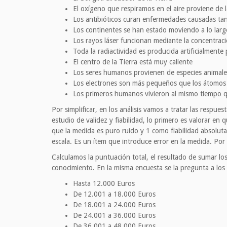
El oxígeno que respiramos en el aire proviene de l
Los antibióticos curan enfermedades causadas tan
Los continentes se han estado moviendo a lo larg
Los rayos láser funcionan mediante la concentrac
Toda la radiactividad es producida artificialmente
El centro de la Tierra está muy caliente
Los seres humanos provienen de especies animale
Los electrones son más pequeños que los átomos
Los primeros humanos vivieron al mismo tiempo q
Por simplificar, en los análisis vamos a tratar las respue
estudio de validez y fiabilidad, lo primero es valorar en
que la medida es puro ruido y 1 como fiabilidad absoluta
escala. Es un ítem que introduce error en la medida. Por
Calculamos la puntuación total, el resultado de sumar lo
conocimiento. En la misma encuesta se la pregunta a los 
Hasta 12.000 Euros
De 12.001 a 18.000 Euros
De 18.001 a 24.000 Euros
De 24.001 a 36.000 Euros
De 36.001 a 48.000 Euros