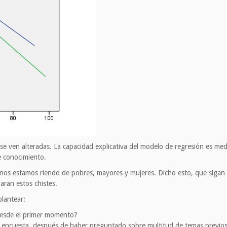
e ven alteradas. La capacidad explicativa del modelo de regresión es media
e conocimiento.
 nos estamos riendo de pobres, mayores y mujeres. Dicho esto, que sigan l
ran estos chistes.
lantear:
desde el primer momento?
 encuesta, después de haber preguntado sobre multitud de temas previos. 