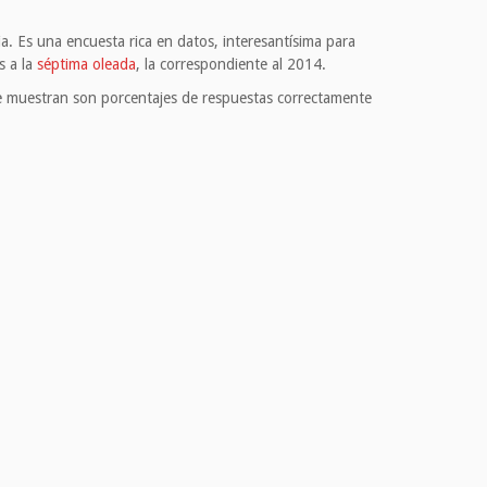
a. Es una encuesta rica en datos, interesantísima para
s a la
séptima oleada
, la correspondiente al 2014.
e muestran son porcentajes de respuestas correctamente